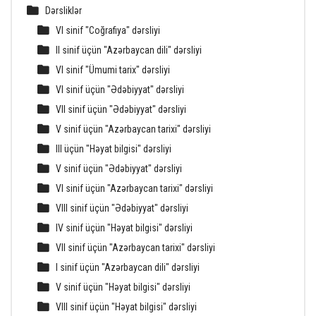
Dərsliklər
VI sinif "Coğrafiya" dərsliyi
II sinif üçün "Azərbaycan dili" dərsliyi
VI sinif "Ümumi tarix" dərsliyi
VI sinif üçün "Ədəbiyyat" dərsliyi
VII sinif üçün "Ədəbiyyat" dərsliyi
V sinif üçün "Azərbaycan tarixi" dərsliyi
III üçün "Həyat bilgisi" dərsliyi
V sinif üçün "Ədəbiyyat" dərsliyi
VI sinif üçün "Azərbaycan tarixi" dərsliyi
VIII sinif üçün "Ədəbiyyat" dərsliyi
IV sinif üçün "Həyat bilgisi" dərsliyi
VII sinif üçün "Azərbaycan tarixi" dərsliyi
I sinif üçün "Azərbaycan dili" dərsliyi
V sinif üçün "Həyat bilgisi" dərsliyi
VIII sinif üçün "Həyat bilgisi" dərsliyi