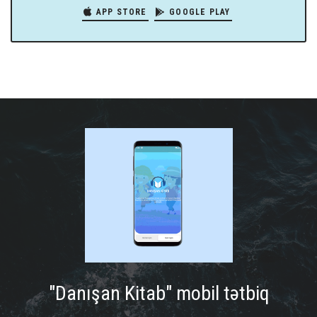
APP STORE
GOOGLE PLAY
"Danışan Kitab" mobil tətbiq