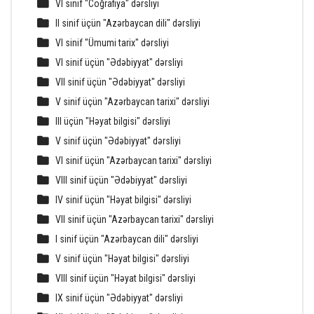
VI sinif "Coğrafiya" dərsliyi
II sinif üçün "Azərbaycan dili" dərsliyi
VI sinif "Ümumi tarix" dərsliyi
VI sinif üçün "Ədəbiyyat" dərsliyi
VII sinif üçün "Ədəbiyyat" dərsliyi
V sinif üçün "Azərbaycan tarixi" dərsliyi
III üçün "Həyat bilgisi" dərsliyi
V sinif üçün "Ədəbiyyat" dərsliyi
VI sinif üçün "Azərbaycan tarixi" dərsliyi
VIII sinif üçün "Ədəbiyyat" dərsliyi
IV sinif üçün "Həyat bilgisi" dərsliyi
VII sinif üçün "Azərbaycan tarixi" dərsliyi
I sinif üçün "Azərbaycan dili" dərsliyi
V sinif üçün "Həyat bilgisi" dərsliyi
VIII sinif üçün "Həyat bilgisi" dərsliyi
IX sinif üçün "Ədəbiyyat" dərsliyi