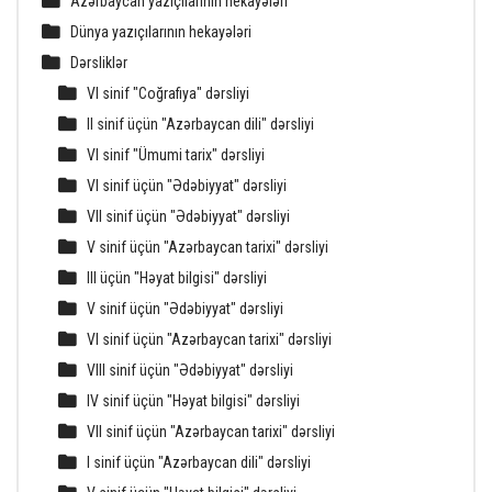
Azərbaycan yazıçılarının hekayələri
Dünya yazıçılarının hekayələri
Dərsliklər
VI sinif "Coğrafiya" dərsliyi
II sinif üçün "Azərbaycan dili" dərsliyi
VI sinif "Ümumi tarix" dərsliyi
VI sinif üçün "Ədəbiyyat" dərsliyi
VII sinif üçün "Ədəbiyyat" dərsliyi
V sinif üçün "Azərbaycan tarixi" dərsliyi
III üçün "Həyat bilgisi" dərsliyi
V sinif üçün "Ədəbiyyat" dərsliyi
VI sinif üçün "Azərbaycan tarixi" dərsliyi
VIII sinif üçün "Ədəbiyyat" dərsliyi
IV sinif üçün "Həyat bilgisi" dərsliyi
VII sinif üçün "Azərbaycan tarixi" dərsliyi
I sinif üçün "Azərbaycan dili" dərsliyi